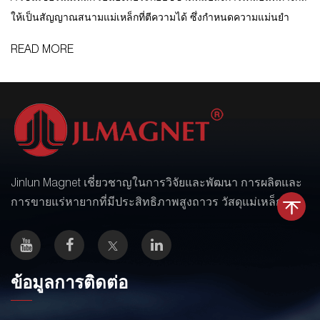
ให้เป็นสัญญาณสนามแม่เหล็กที่ตีความได้ ซึ่งกำหนดความแม่นยำ
ความน่าเชื่อถือ และอายุการใช้งานของระบบการวัดตำแหน่ง
READ MORE
ความเร็ว และมุมแบบไร้สัมผัสได้โดยตรง หากไม่มีแม่เหล็กถาวรที่ออก
แบบอ...
Jinlun Magnet เชี่ยวชาญในการวิจัยและพัฒนา การผลิตและ
การขายแร่หายากที่มีประสิทธิภาพสูงถาวร วัสดุแม่เหล็ก
ข้อมูลการติดต่อ