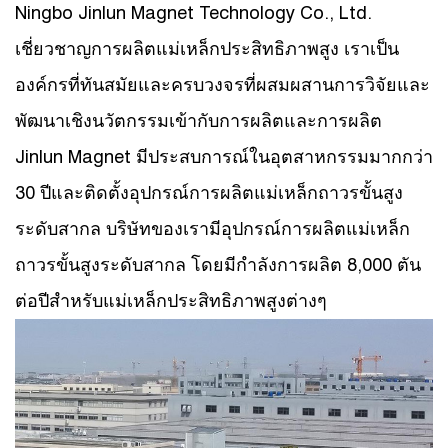
Ningbo Jinlun Magnet Technology Co., Ltd.
เชี่ยวชาญการผลิตแม่เหล็กประสิทธิภาพสูง เราเป็น
องค์กรที่ทันสมัยและครบวงจรที่ผสมผสานการวิจัยและ
พัฒนาเชิงนวัตกรรมเข้ากับการผลิตและการผลิต
Jinlun Magnet มีประสบการณ์ในอุตสาหกรรมมากกว่า
30 ปีและติดตั้งอุปกรณ์การผลิตแม่เหล็กถาวรขั้นสูง
ระดับสากล บริษัทของเรามีอุปกรณ์การผลิตแม่เหล็ก
ถาวรขั้นสูงระดับสากล โดยมีกำลังการผลิต 8,000 ตัน
ต่อปีสำหรับแม่เหล็กประสิทธิภาพสูงต่างๆ