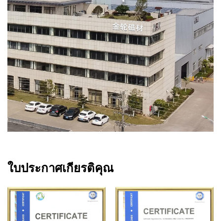
ใบประกาศเกียรติคุณ